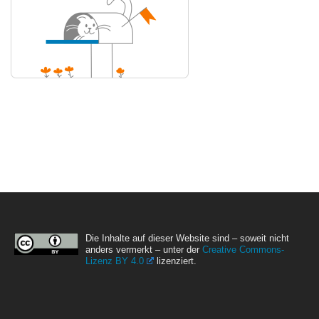
Die Inhalte auf dieser Website sind – soweit nicht
anders vermerkt – unter der
Creative Commons-
Lizenz BY 4.0
lizenziert.