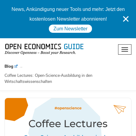
News, Ankündigung neuer Tools und mehr: Jetzt den
✕
kostenlosen Newsletter abonnieren!
Zum Newsletter
Blog
Coffee Lectures: Open-Science-Ausbildung in den
Wirtschaftswissenschaften