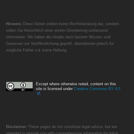
Hinweis:
Diese Seiten stellen keine Rechtsberatung dar, sondern
sollen Sie hinsichtlich einer ersten Orientierung umfassend
informieren. Wir haben die Inhalte nach bestem Wissen- und
Gewissen vor Veröffentlichung geprüft, übernehmen jedoch für
mögliche Fehler o.ä. keine Haftung.
Except where otherwise noted, content on this
site is licensed under
Creative Commons BY 4.0
.
Disclaimer:
These pages do not constitute legal advice, but are
intended to provide you with comprehensive information for initial