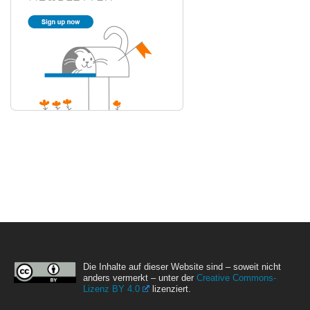
Die Inhalte auf dieser Website sind – soweit nicht
anders vermerkt – unter der
Creative Commons-
Lizenz BY 4.0
lizenziert.