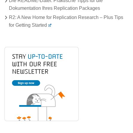
Die README-Datei: Praktische Tipps für die
Dokumentation Ihres Replication Packages
R2: A New Home for Replication Research – Plus Tips
for Getting Started