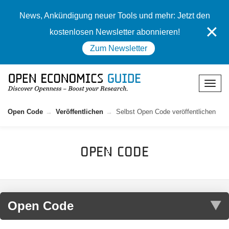
News, Ankündigung neuer Tools und mehr: Jetzt den
✕
kostenlosen Newsletter abonnieren!
Zum Newsletter
Open Code
Veröffentlichen
Selbst Open Code veröffentlichen
Open Code