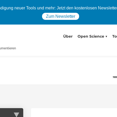
igung neuer Tools und mehr: Jetzt den kostenlosen Newslette
Zum Newsletter
Über
Open Science
To
umentieren