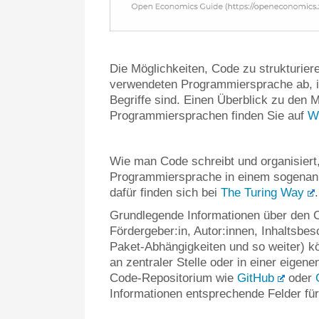
Die Möglichkeiten, Code zu strukturie
verwendeten Programmiersprache ab, i
Begriffe sind. Einen Überblick zu den M
Programmiersprachen finden Sie auf
W
Wie man Code schreibt und organisiert, 
Programmiersprache in einem sogenannt
dafür finden sich bei
The Turing Way
.
Grundlegende Informationen über den C
Fördergeber:in, Autor:innen, Inhaltsbes
Paket-Abhängigkeiten und so weiter) k
an zentraler Stelle oder in einer eige
Code-Repositorium wie
GitHub
oder
Informationen entsprechende Felder fü