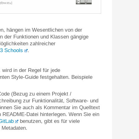
ren, hängen im Wesentlichen von der
n der Funktionen und Klassen gängige
öglichkeiten zahlreicher
3 Schools
.
wird in der Regel für jede
en Style-Guide festgehalten. Beispiele
ode (Bezug zu einem Projekt /
chreibung zur Funktionalität, Software- und
önnen Sie auch als Kommentar im Quelltext
nen README-Datei hinterlegen. Wenn Sie ein
GitLab
benutzen, gibt es für viele
r Metadaten.