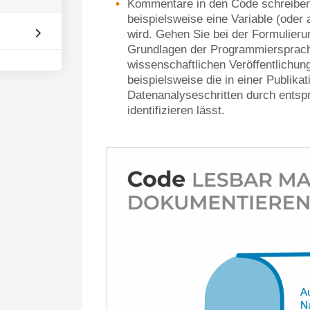
Kommentare in den Code schreiben
beispielsweise eine Variable (oder
wird. Gehen Sie bei der Formulier
Grundlagen der Programmiersprach
wissenschaftlichen Veröffentlichung
beispielsweise die in einer Publika
Datenanalyseschritten durch ent
identifizieren lässt.