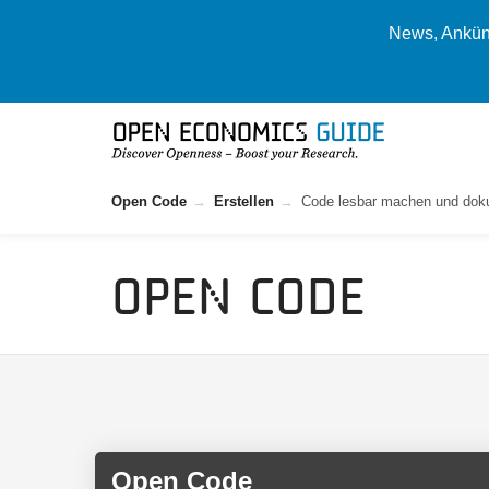
News, Ankünd
Open Code
Erstellen
Code lesbar machen und dok
Open Code