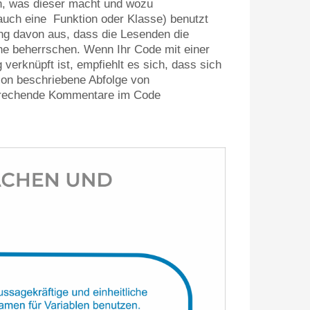
, was dieser macht und wozu
 auch eine Funktion oder Klasse) benutzt
ung davon aus, dass die Lesenden die
e beherrschen. Wenn Ihr Code mit einer
 verknüpft ist, empfiehlt es sich, dass sich
tion beschriebene Abfolge von
sprechende Kommentare im Code