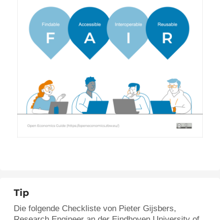
Tip
Die folgende Checkliste von Pieter Gijsbers,
Research Engineer an der Eindhoven University of