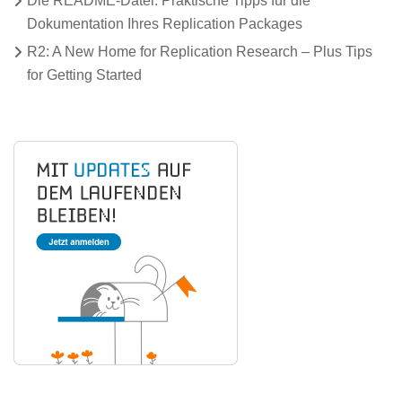
Die README-Datei: Praktische Tipps für die
Dokumentation Ihres Replication Packages
R2: A New Home for Replication Research – Plus Tips
for Getting Started