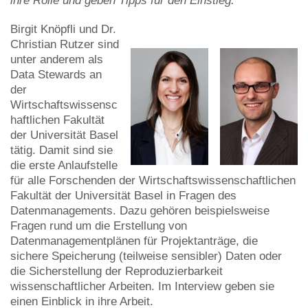
ihre Rolle und geben Tipps für den Einstieg.
Birgit Knöpfli und Dr.
Christian Rutzer sind
unter anderem als
Data Stewards an
der
Wirtschaftswissensc
haftlichen Fakultät
der Universität Basel
tätig. Damit sind sie
die erste Anlaufstelle
für alle Forschenden der Wirtschaftswissenschaftlichen
Fakultät der Universität Basel in Fragen des
Datenmanagements. Dazu gehören beispielsweise
Fragen rund um die Erstellung von
Datenmanagementplänen für Projektanträge, die
sichere Speicherung (teilweise sensibler) Daten oder
die Sicherstellung der Reproduzierbarkeit
wissenschaftlicher Arbeiten. Im Interview geben sie
einen Einblick in ihre Arbeit.