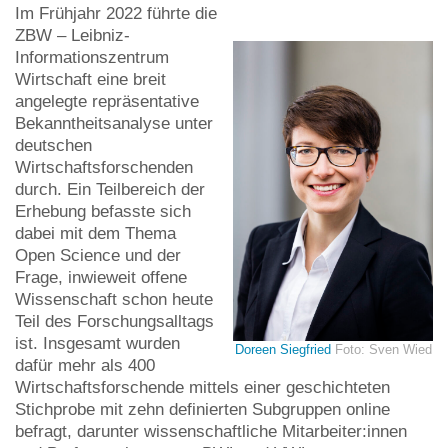
Im Frühjahr 2022 führte die
ZBW – Leibniz-
Informationszentrum
Wirtschaft eine breit
angelegte repräsentative
Bekanntheitsanalyse unter
deutschen
Wirtschaftsforschenden
durch. Ein Teilbereich der
Erhebung befasste sich
dabei mit dem Thema
Open Science und der
Frage, inwieweit offene
Wissenschaft schon heute
Teil des Forschungsalltags
ist. Insgesamt wurden
Doreen Siegfried
Foto: Sven Wied
dafür mehr als 400
Wirtschaftsforschende mittels einer geschichteten
Stichprobe mit zehn definierten Subgruppen online
befragt, darunter wissenschaftliche Mitarbeiter:innen