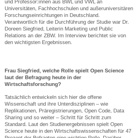
und Professor:innen aus BWL und VWL an
Universitäten, Fachhochschulen und außeruniversitären
Forschungseinrichtungen in Deutschland.
Verantwortlich für die Durchführung der Studie war Dr.
Doreen Siegfried, Leiterin Marketing und Public
Relations an der ZBW. Im Interview berichtet sie von
den wichtigsten Ergebnissen.
Frau Siegfried, welche Rolle spielt Open Science
laut der Befragung heute in der
Wirtschaftsforschung?
Tatsächlich entwickeln sich hier die offene
Wissenschaft und ihre Unterdisziplinen – wie
Replikationen, Präregistrierungen, Open Code, Data
Sharing und so weiter – Schritt für Schritt zum
Standard. Laut den Studienergebnissen spielt Open
Science heute in den Wirtschaftswissenschaften für 47
Prozent der Befragten eine wichtige Rolle. Darüber