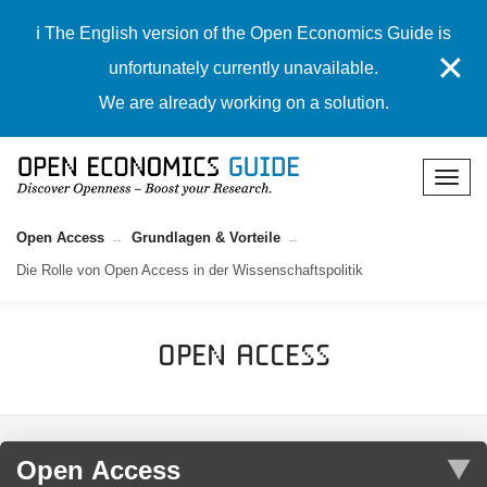
ℹ️ The English version of the Open Economics Guide is
✕
unfortunately currently unavailable.
We are already working on a solution.
Open Access
Grundlagen & Vorteile
Die Rolle von Open Access in der Wissenschaftspolitik
Open Access