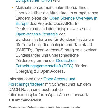
Europäischen Union
und
Maßnahmen auf nationaler Ebene. Einen
Überblick über die Aktivitäten in europäischen
Ländern bietet der
Open Science Overview in
Europe
des Projekts OpenAIRE. In
Deutschland sind dies beispielsweise die
Open-Access-Strategie
des
Bundesministeriums für Bundesministerium
für Forschung, Technologie und Raumfahrt
(BMFTR), Open-Access-Strategien einzelner
Bundesländer und unterschiedliche
Förderprogramme der
Deutschen
Forschungsgemeinschaft (DFG)
für den
Übergang zu Open Access.
Informationen über
Open Access und
Forschungsförderer
mit Schwerpunkt auf dem
DACH-Raum sind auch auf der
Informationsplattform Open-Access.network
zusammengefasst.
Zudem verfolgen mehrere internationale