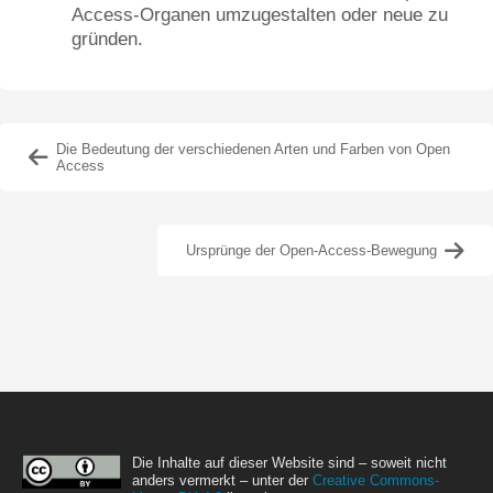
Access-Organen umzugestalten oder neue zu
gründen.
Die Bedeutung der verschiedenen Arten und Farben von Open
Access
Ursprünge der Open-Access-Bewegung
Die Inhalte auf dieser Website sind – soweit nicht
anders vermerkt – unter der
Creative Commons-