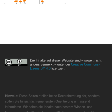
Die Inhalte auf dieser Website sind – soweit nicht
anders vermerkt – unter der
Creative Commons-
Lizenz BY 4.0
lizenziert.
Hinweis:
Diese Seiten stellen keine Rechtsberatung dar, sondern
sollen Sie hinsichtlich einer ersten Orientierung umfassend
informieren. Wir haben die Inhalte nach bestem Wissen- und