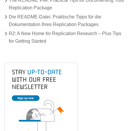
The README File: Practical Tips for Documenting Your
Replication Package
Die README-Datei: Praktische Tipps für die
Dokumentation Ihres Replication Packages
R2: A New Home for Replication Research – Plus Tips
for Getting Started