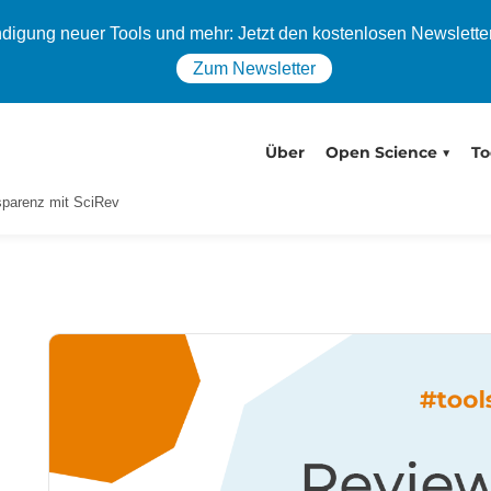
igung neuer Tools und mehr: Jetzt den kostenlosen Newslette
Zum Newsletter
Über
Open Science
To
parenz mit SciRev