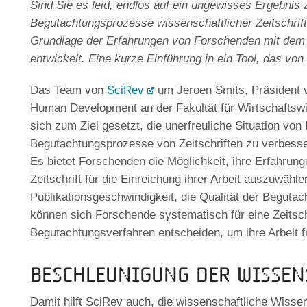
Sind Sie es leid, endlos auf ein ungewisses Ergebnis
Begutachtungsprozesse wissenschaftlicher Zeitschri
Grundlage der Erfahrungen von Forschenden mit dem
entwickelt. Eine kurze Einführung in ein Tool, das v
Das Team von
SciRev
um Jeroen Smits, Präsident 
Human Development an der Fakultät für Wirtschaftswi
sich zum Ziel gesetzt, die unerfreuliche Situation v
Begutachtungsprozesse von Zeitschriften zu verbesse
Es bietet Forschenden die Möglichkeit, ihre Erfahrung
Zeitschrift für die Einreichung ihrer Arbeit auszuwähl
Publikationsgeschwindigkeit, die Qualität der Begutac
können sich Forschende systematisch für eine Zeitsch
Begutachtungsverfahren entscheiden, um ihre Arbeit fr
Beschleunigung der Wisse
Damit hilft SciRev auch, die wissenschaftliche Wisse