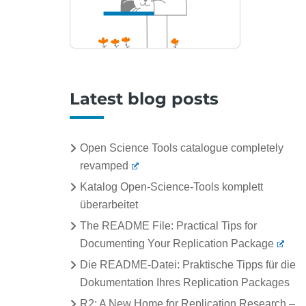
Latest blog posts
Open Science Tools catalogue completely
revamped
Katalog Open-Science-Tools komplett
überarbeitet
The README File: Practical Tips for
Documenting Your Replication Package
Die README-Datei: Praktische Tipps für die
Dokumentation Ihres Replication Packages
R2: A New Home for Replication Research –