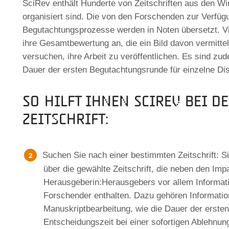
SciRev enthält Hunderte von Zeitschriften aus den Wir
organisiert sind. Die von den Forschenden zur Verfügu
Begutachtungsprozesse werden in Noten übersetzt. 
ihre Gesamtbewertung an, die ein Bild davon vermitte
versuchen, ihre Arbeit zu veröffentlichen. Es sind zud
Dauer der ersten Begutachtungsrunde für einzelne Di
So hilft Ihnen SciRev bei d
Zeitschrift:
Suchen Sie nach einer bestimmten Zeitschrift: Sie
über die gewählte Zeitschrift, die neben den Imp
Herausgeberin:Herausgebers vor allem Informat
Forschender enthalten. Dazu gehören Informatio
Manuskriptbearbeitung, wie die Dauer der erste
Entscheidungszeit bei einer sofortigen Ablehnu