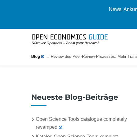
News, Ankünd
Blog
Review des Peer-Review-Prozesses: Mehr Trans
Neueste Blog-Beiträge
Open Science Tools catalogue completely
revamped
Katalog Open-Science-Tools komplett