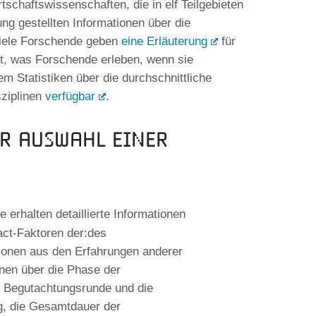
tschaftswissenschaften, die in elf Teilgebieten
ng gestellten Informationen über die
Viele Forschende geben
eine Erläuterung
für
lt, was Forschende erleben, wenn sie
em Statistiken über die durchschnittliche
sziplinen
verfügbar
.
er Auswahl einer
 erhalten detaillierte Informationen
act-Faktoren der:des
ionen aus den Erfahrungen anderer
nen über die Phase der
n Begutachtungsrunde und die
ng, die Gesamtdauer der