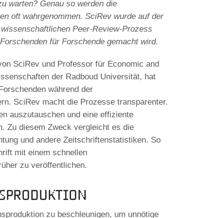
 zu warten? Genau so werden die
ften oft wahrgenommen. SciRev wurde auf der
 wissenschaftlichen Peer-Review-Prozess
on Forschenden für Forschende gemacht wird.
von SciRev und Professor für Economic and
ssenschaften der Radboud Universität, hat
on Forschenden während der
rn. SciRev macht die Prozesse transparenter.
en auszutauschen und eine effiziente
en. Zu diesem Zweck vergleicht es die
htung und andere Zeitschriftenstatistiken. So
rift mit einem schnellen
üher zu veröffentlichen.
nsproduktion
nsproduktion zu beschleunigen, um unnötige