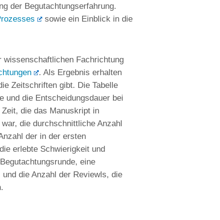
ng der Begutachtungserfahrung.
Prozesses
sowie ein Einblick in die
 wissenschaftlichen Fachrichtung
ichtungen
. Als Ergebnis erhalten
ie Zeitschriften gibt. Die Tabelle
de und die Entscheidungsdauer bei
 Zeit, die das Manuskript in
war, die durchschnittliche Anzahl
Anzahl der in der ersten
ie erlebte Schwierigkeit und
 Begutachtungsrunde, eine
nd die Anzahl der Reviewls, die
.