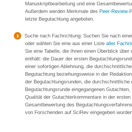
Manuskriptbearbeitung und eine Gesamtbewertu
Außerdem werden Merkmale des
Peer-Review-
letzte Begutachtung angeboten.
Suche nach Fachrichtung: Suchen Sie nach einer
oder wählen Sie eine aus einer Liste
aller Fachr
Sie eine Tabelle, die Ihnen einen Überblick über d
enthält: die Dauer der ersten Begutachtungsrun
einer sofortigen Ablehnung, die durchschnittliche
Begutachtung beziehungsweise in der Redaktion 
der Begutachtungsrunden, die durchschnittliche 
Begutachtungsrunde eingegangenen Gutachten, d
Qualität der Gutachterkommentare in der ersten
Gesamtbewertung des Begutachtungsverfahrens u
von Forschenden auf SciRev eingegeben wurden