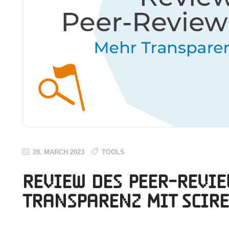
28. MARCH 2023
TOOLS
Review des Peer-Revie
Transparenz mit SciR