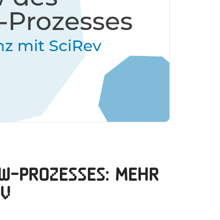
w-Prozesses: Mehr
ev