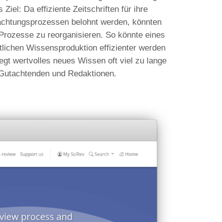
el: Da effiziente Zeitschriften für ihre
chtungsprozessen belohnt werden, könnten
e Prozesse zu reorganisieren. So könnte eines
lichen Wissensproduktion effizienter werden
iegt wertvolles neues Wissen oft viel zu lange
 Gutachtenden und Redaktionen.