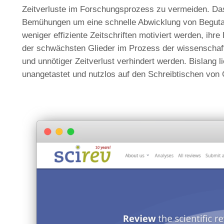
Zeitverluste im Forschungsprozess zu vermeiden. Das Zi
Bemühungen um eine schnelle Abwicklung von Beguta
weniger effiziente Zeitschriften motiviert werden, ihr
der schwächsten Glieder im Prozess der wissenschaft
und unnötiger Zeitverlust verhindert werden. Bislang l
unangetastet und nutzlos auf den Schreibtischen von