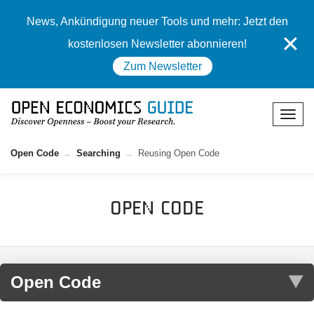
News, Ankündigung neuer Tools und mehr: Jetzt den
✕
kostenlosen Newsletter abonnieren!
Zum Newsletter
Open Code
Searching
Reusing Open Code
Open Code