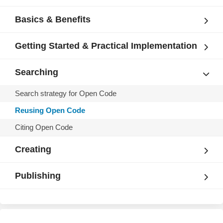
Basics & Benefits
Getting Started & Practical Implementation
Searching
Search strategy for Open Code
Reusing Open Code
Citing Open Code
Creating
Publishing