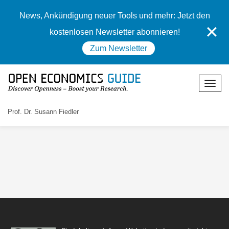
News, Ankündigung neuer Tools und mehr: Jetzt den
✕
kostenlosen Newsletter abonnieren!
Zum Newsletter
Prof. Dr. Susann Fiedler