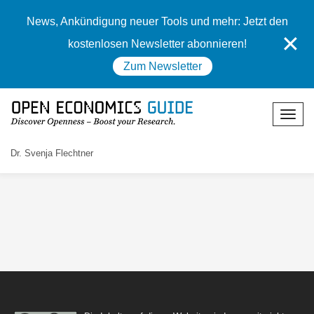
News, Ankündigung neuer Tools und mehr: Jetzt den
✕
kostenlosen Newsletter abonnieren!
Zum Newsletter
Dr. Svenja Flechtner