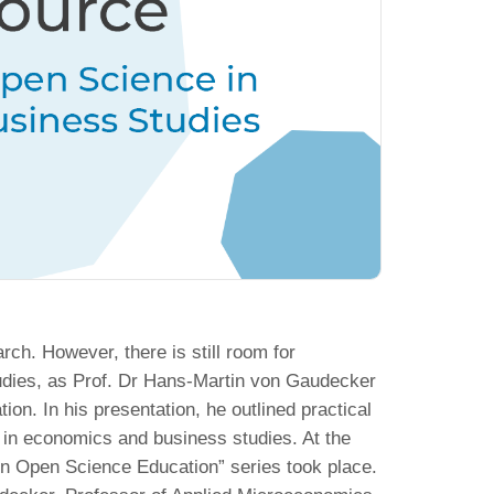
ch. However, there is still room for
udies, as Prof. Dr Hans-Martin von Gaudecker
on. In his presentation, he outlined practical
 in economics and business studies. At the
 on Open Science Education” series took place.