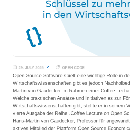
29. JULY 2025
OPEN CODE
Open-Source-Software spielt eine wichtige Rolle in de
Wirtschaftswissenschaften gibt es jedoch Nachholbeda
Martin von Gaudecker im Rahmen einer Coffee Lecture
Welche praktischen Ansätze und Initiativen es zur F
Wirtschaftswissenschaften gibt, stellte er in seinem Vo
vierte Ausgabe der Reihe „Coffee Lecture on Open Sci
Hans-Martin von Gaudecker, Professor für angewandt
aktives Mitglied der Plattform Open Source Economics