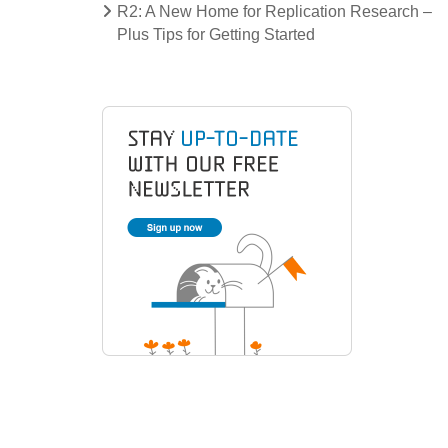
R2: A New Home for Replication Research –
Plus Tips for Getting Started