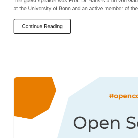
The guest speaker was Prof. Dr Hans-Martin von Gau
at the University of Bonn and an active member of th
Continue Reading