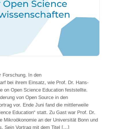
r Forschung. In den
rf bei ihrem Einsatz, wie Prof. Dr. Hans-
 on Open Science Education feststellte.
örderung von Open Source in den
rtrag vor. Ende Juni fand die mittlerweile
ence Education“ statt. Zu Gast war Prof. Dr.
e Mikroökonomie an der Universität Bonn und
. Sein Vortrag mit dem Titel […]