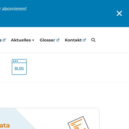
r abonnieren!
✕
s
Aktuelles
Glossar
Kontakt