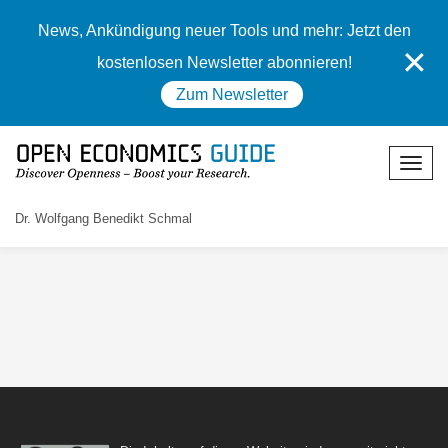
News, Ankündigung neuer Tools und mehr: Jetzt den
✕
kostenlosen Newsletter abonnieren!
Zum Newsletter
Dr. Wolfgang Benedikt Schmal