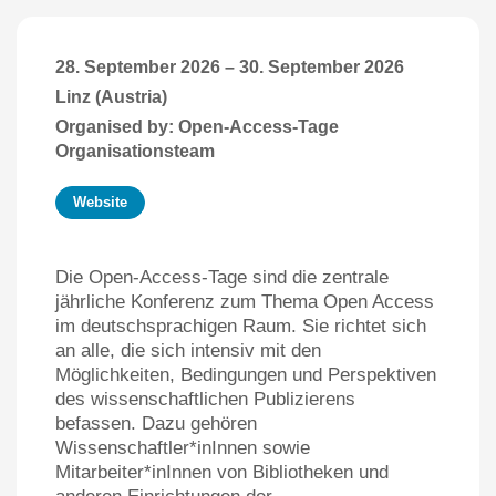
28. September 2026
–
30. September 2026
Linz (Austria)
Organised by: Open-Access-Tage
Organisationsteam
Website
Die Open-Access-Tage sind die zentrale
jährliche Konferenz zum Thema Open Access
im deutschsprachigen Raum. Sie richtet sich
an alle, die sich intensiv mit den
Möglichkeiten, Bedingungen und Perspektiven
des wissenschaftlichen Publizierens
befassen. Dazu gehören
Wissenschaftler*inInnen sowie
Mitarbeiter*inInnen von Bibliotheken und