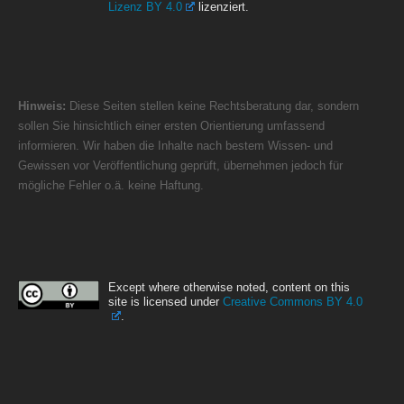
Lizenz BY 4.0
lizenziert.
Hinweis:
Diese Seiten stellen keine Rechtsberatung dar, sondern
sollen Sie hinsichtlich einer ersten Orientierung umfassend
informieren. Wir haben die Inhalte nach bestem Wissen- und
Gewissen vor Veröffentlichung geprüft, übernehmen jedoch für
mögliche Fehler o.ä. keine Haftung.
Except where otherwise noted, content on this
site is licensed under
Creative Commons BY 4.0
.